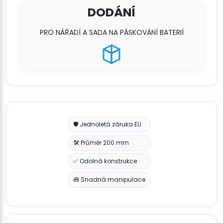
DODÁNÍ
PRO NÁŘADÍ A SADA NA PÁSKOVÁNÍ BATERIÍ
🛡️ Jednoletá záruka EU
🛠️ Průměr 200 mm
✅ Odolná konstrukce
🧰 Snadná manipulace