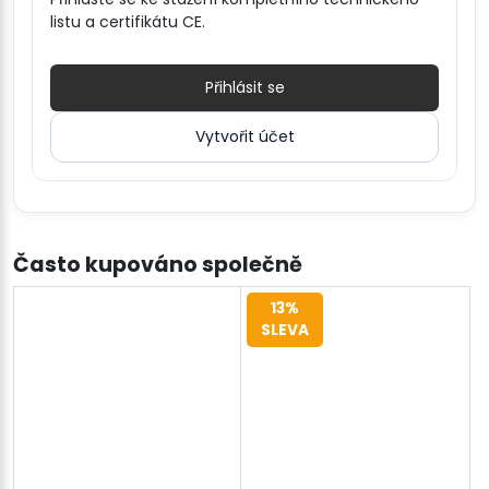
listu a certifikátu CE.
Přihlásit se
Vytvořit účet
Často kupováno společně
13%
SLEVA