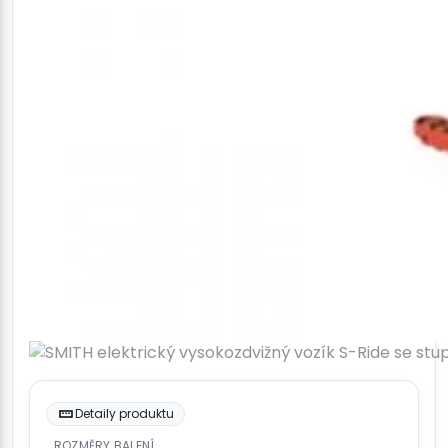
Detaily produktu
ROZMĚRY BALENÍ