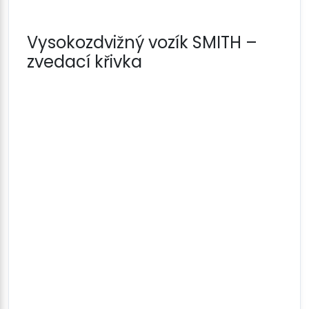
Vysokozdvižný vozík SMITH –
zvedací křivka