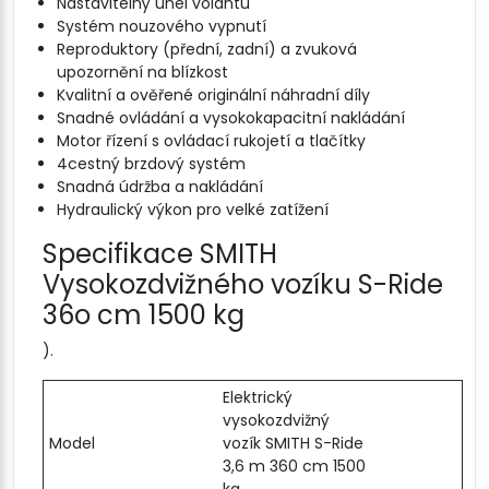
Nastavitelný úhel volantu
Systém nouzového vypnutí
Reproduktory (přední, zadní) a zvuková
upozornění na blízkost
Kvalitní a ověřené originální náhradní díly
Snadné ovládání a vysokokapacitní nakládání
Motor řízení s ovládací rukojetí a tlačítky
4cestný brzdový systém
Snadná údržba a nakládání
Hydraulický výkon pro velké zatížení
Specifikace SMITH
Vysokozdvižného vozíku S-Ride
36o cm 1500 kg
).
Elektrický
vysokozdvižný
Model
vozík SMITH S-Ride
3,6 m 360 cm 1500