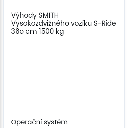
Výhody SMITH
Vysokozdvižného vozíku S-Ride
36o cm 1500 kg
Operační systém