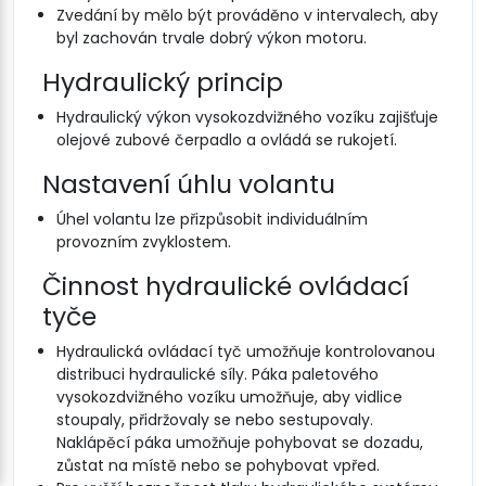
Zvedání by mělo být prováděno v intervalech, aby
byl zachován trvale dobrý výkon motoru.
Hydraulický princip
Hydraulický výkon vysokozdvižného vozíku zajišťuje
olejové zubové čerpadlo a ovládá se rukojetí.
Nastavení úhlu volantu
Úhel volantu lze přizpůsobit individuálním
provozním zvyklostem.
Činnost hydraulické ovládací
tyče
Hydraulická ovládací tyč umožňuje kontrolovanou
distribuci hydraulické síly. Páka paletového
vysokozdvižného vozíku umožňuje, aby vidlice
stoupaly, přidržovaly se nebo sestupovaly.
Naklápěcí páka umožňuje pohybovat se dozadu,
zůstat na místě nebo se pohybovat vpřed.