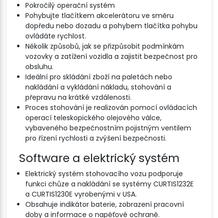
Pokročilý operační systém
Pohybujte tlačítkem akcelerátoru ve směru
dopředu nebo dozadu a pohybem tlačítka pohybu
ovládáte rychlost.
Několik způsobů, jak se přizpůsobit podmínkám
vozovky a zatížení vozidla a zajistit bezpečnost pro
obsluhu.
Ideální pro skládání zboží na paletách nebo
nakládání a vykládání nákladu, stohování a
přepravu na krátké vzdálenosti.
Proces stohování je realizován pomocí ovládacích
operací teleskopického olejového válce,
vybaveného bezpečnostním pojistným ventilem
pro řízení rychlosti a zvýšení bezpečnosti.
Software a elektrický systém
Elektrický systém stohovacího vozu podporuje
funkci chůze a nakládání se systémy CURTIS1232E
a CURTIS1230E vyrobenými v USA.
Obsahuje indikátor baterie, zobrazení pracovní
doby a informace o napěťové ochraně.