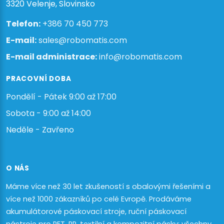
3320 Velenje, Slovinsko
Telefon:
+386 70 450 773
E-mail:
sales@robomatis.com
E-mail administrace:
info@robomatis.com
PRACOVNÍ DOBA
Pondělí - Pátek 9:00 až 17:00
Sobota - 9:00 až 14:00
Neděle - Zavřeno
O NÁS
Máme více než 30 let zkušeností s obalovými řešeními a
více než 1000 zákazníků po celé Evropě. Prodáváme
akumulátorové páskovací stroje, ruční páskovací