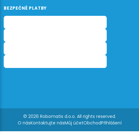
BEZPEČNÉ PLATBY
© 2026 Robomatis d.o.o. All rights reserved.
O nás
Kontaktujte nás
Můj účet
Obchod
Přihlášení